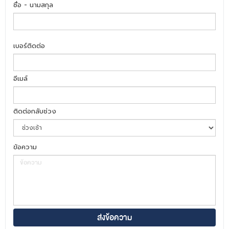
ชื่อ - นามสกุล
เบอร์ติดต่อ
อีเมล์
ติดต่อกลับช่วง
ข้อความ