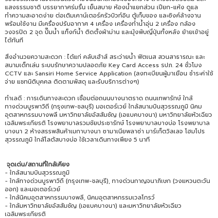
แสงธรรมชาติ บรรยากาศร่มรื่น เย็นสบาย ห้องน้ำแยกส่วน เปียก-แห้ง ดูแล
ทำความสะอาดง่าย ต่อเติมเคาน์เตอร์ครัวบิวท์อิน ตู้เก็บของ และซิงค์ล้างจาน
พร้อมใช้งาน มีเครื่องปรับอากาศ 4 เครื่อง เครื่องทำน้ำอุ่น 2 เครื่อง กล้อง
วงจรปิด 2 จุด ปั๊มน้ำ แท็งก์น้ำ ติดตั้งผ้าม่าน และมุ้งพับญี่ปุ่นทั้งหลัง ย้ายเข้าอยู่
ได้ทันที
สิ่งอำนวยความสะดวก : ได้แก่ คลับเฮ้าส์ สระว่ายน้ำ ฟิตเนส สวนสาธารณะ และ
สนามเด็กเล่น ระบบรักษาความปลอดภัย Key Card Access รปภ. 24 ชั่วโมง
CCTV และ Sansiri Home Service Application (ลงทะเบียนผู้มาเยือน ชําระค่าใช้
จ่าย แชทนิติบุคคล ติดตามพัสดุ และรับบริการต่างๆ)
ทำเลดี : การเดินทางสะดวก เชื่อมต่อถนนบางนาตราด ถนนเทพารักษ์ ใกล้
ทางด่วนบูรพาวิถี (กรุงเทพ-ชลบุรี) มอเตอร์เวย์ ใกล้สนามบินสุวรรณภูมิ นิคม
อุตสาหกรรมบางพลี มหาวิทยาลัยอัสสัมชัญ (เอแบคบางนา) มหาวิทยาลัยหัวเฉียว
เฉลิมพระเกียรติ โรงพยาบาลรวมชัยประชารักษ์ โรงพยาบาลบางบ่อ โรงพยาบาล
บางนา 2 ห้างสรรพสินค้าเมกาบางนา ซามาเนียพลาซ่า มาร์เก็ตวิลเลจ โฮมโปร
สุวรรณภูมิ ใกล้โลตัสบางบ่อ ใช้เวลาเดินทางเพียง 5 นาที
จุดเด่น/สถานที่ใกล้เคียง
- ใกล้สนามบินสุวรรณภูมิ
- ใกล้ทางด่วนบูรพาวิถี (กรุงเทพ-ชลบุรี), ทางด่วนกาญจนาภิเษก (วงแหวนตะวัน
ออก) และมอเตอร์เวย์
- ใกล้นิคมอุตสาหกรรมบางพลี, นิคมอุตสาหกรรมเวลโกรว์
- ใกล้มหาวิทยาลัยอัสสัมชัญ (เอแบคบางนา) และมหาวิทยาลัยหัวเฉียว
เฉลิมพระเกียรติ