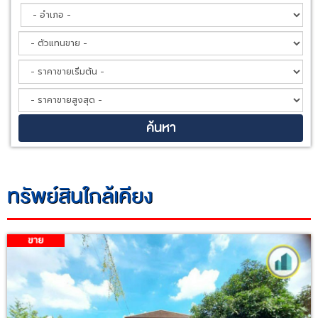
ทรัพย์สินใกล้เคียง