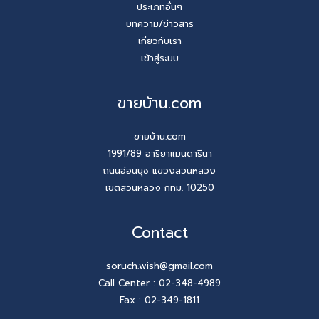
ประเภทอื่นๆ
บทความ/ข่าวสาร
เกี่ยวกับเรา
เข้าสู่ระบบ
ขายบ้าน.com
ขายบ้าน.com
1991/89 อารียาแมนดารีนา
ถนนอ่อนนุช แขวงสวนหลวง
เขตสวนหลวง กทม. 10250
Contact
soruch.wish@gmail.com
Call Center :
02-348-4989
Fax : 02-349-1811