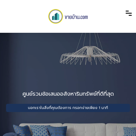
ศูนย์รวมข้อเสนออสังหาริมทรัพย์ที่ดีที่สุด
บอกเราในสิ่งที่คุณต้องการ กรอกง่ายเพียง 1 นาที