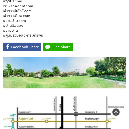
พฤกษา.com
PruksaAgent.com
เช่าทาวน์เฮ้าส์.com
เช่าทาวน์โฮม.com
#ขายบ้าน.com
#บ้านมือสอง
#ขายบ้าน
#ศูนย์รวมอสังหาริมทรัพย์
Facebook Share
Line Share