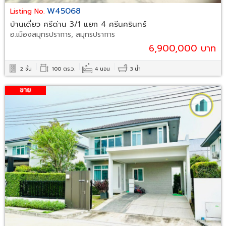
W45068
Listing No.
บ้านเดี่ยว ศรีด่าน 3/1 แยก 4 ศรีนครินทร์
อ.เมืองสมุทรปราการ, สมุทรปราการ
6,900,000 บาท
2 ชั้น
100 ตร.ว.
4 นอน
3 น้ำ