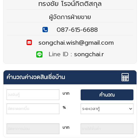
ทรงชัย โรจน์กิตติสกุล
ผู้จัดการฝ่ายขาย
087-615-6688
songchai.wish@gmail.com
Line ID :
songchai.r
คำนวณค่างวดสินเชื่อบ้าน
บาท
%
บาท