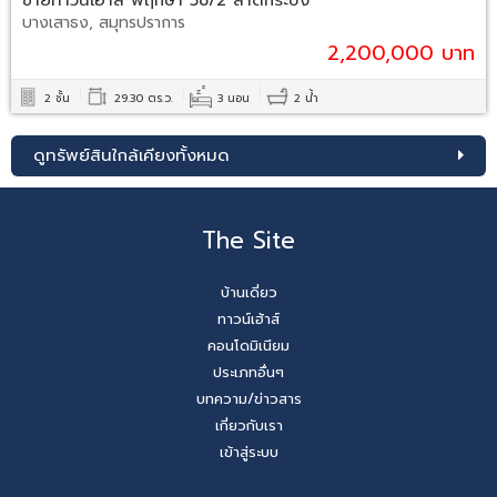
บางเสาธง, สมุทรปราการ
2,200,000 บาท
2 ชั้น
29.30 ตร.ว.
3 นอน
2 น้ำ
ดูทรัพย์สินใกล้เคียงทั้งหมด
The Site
บ้านเดี่ยว
ทาวน์เฮ้าส์
คอนโดมิเนียม
ประเภทอื่นๆ
บทความ/ข่าวสาร
เกี่ยวกับเรา
เข้าสู่ระบบ