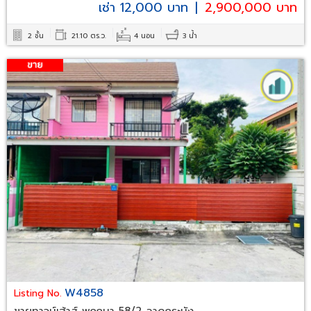
เช่า 12,000 บาท
|
2,900,000 บาท
2 ชั้น
21.10 ตร.ว.
4 นอน
3 น้ำ
W4858
Listing No.
ขายทาวน์เฮ้าส์ พฤกษา 58/2 ลาดกระบัง