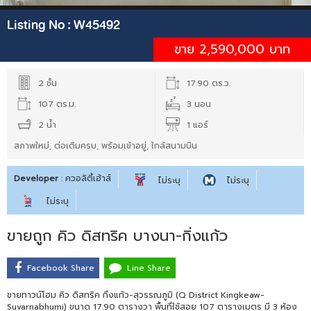
Listing No :
W45492
ขาย 2,590,000 บาท
2 ชั้น
17.90 ตร.ว.
107 ตร.ม.
3 นอน
2 น้ำ
1 แอร์
สภาพใหม่, ต่อเติมครบ, พร้อมเข้าอยู่, ใกล้สนามบิน
Developer
: ควอลิตี้เฮ้าส์
ไม่ระบุ
ไม่ระบุ
ไม่ระบุ
ขายถูก คิว ดิสทริค บางนา-กิ่งแก้ว
Facebook Share
Line Share
ขายทาวน์โฮม คิว ดิสทริค กิ่งแก้ว-สุวรรณภูมิ (Q District Kingkeaw-
Suvarnabhumi) ขนาด 17.90 ตารางวา พื้นที่ใช้สอย 107 ตารางเมตร มี 3 ห้อง