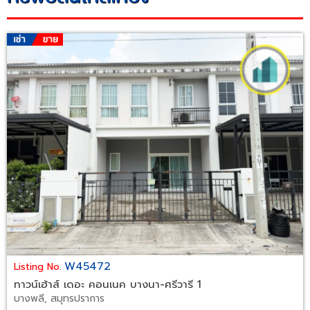
W45472
Listing No.
ทาวน์เฮ้าส์ เดอะ คอนเนค บางนา-ศรีวารี 1
บางพลี, สมุทรปราการ