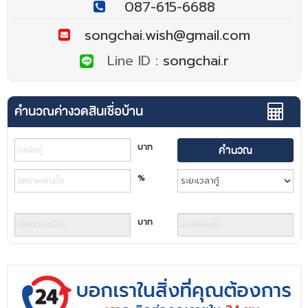
087-615-6688
songchai.wish@gmail.com
Line ID :
songchai.r
คำนวณค่างวดสินเชื่อบ้าน
บาท
%
บาท