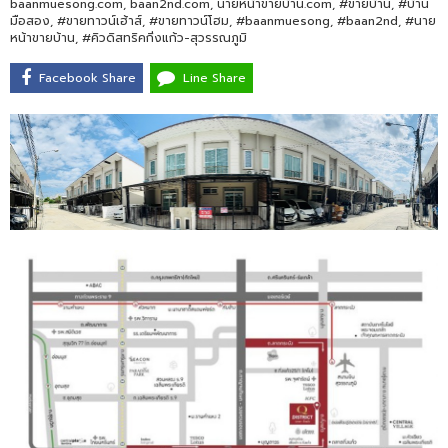
baanmuesong.com, baan2nd.com, นายหน้าขายบ้าน.com, #ขายบ้าน, #บ้าน
มือสอง, #ขายทาวน์เฮ้าส์, #ขายทาวน์โฮม, #baanmuesong, #baan2nd, #นาย
หน้าขายบ้าน, #คิวดิสทริคกิ่งแก้ว-สุวรรณภูมิ
Facebook Share
Line Share