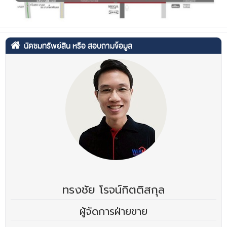
นัดชมทรัพย์สิน หรือ สอบถามข้อมูล
ทรงชัย โรจน์กิตติสกุล
ผู้จัดการฝ่ายขาย