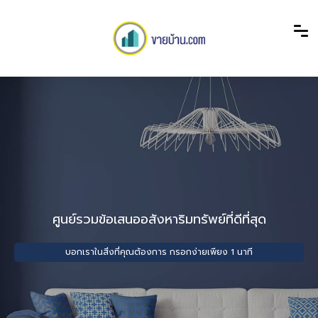
ศูนย์รวมข้อเสนออสังหาริมทรัพย์ที่ดีที่สุด
บอกเราในสิ่งที่คุณต้องการ กรอกง่ายเพียง 1 นาที