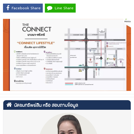
Facebook Share
Line Share
นัดชมทรัพย์สิน หรือ สอบถามข้อมูล