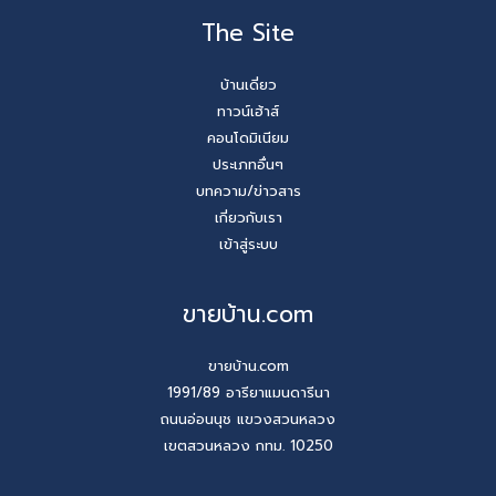
The Site
บ้านเดี่ยว
ทาวน์เฮ้าส์
คอนโดมิเนียม
ประเภทอื่นๆ
บทความ/ข่าวสาร
เกี่ยวกับเรา
เข้าสู่ระบบ
ขายบ้าน.com
ขายบ้าน.com
1991/89 อารียาแมนดารีนา
ถนนอ่อนนุช แขวงสวนหลวง
เขตสวนหลวง กทม. 10250