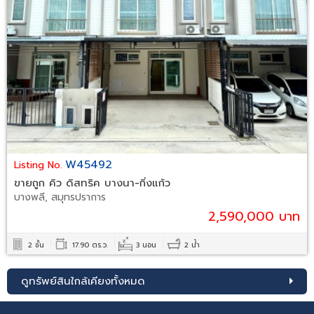
W45492
Listing No.
ขายถูก คิว ดิสทริค บางนา-กิ่งแก้ว
บางพลี, สมุทรปราการ
2,590,000 บาท
2 ชั้น
17.90 ตร.ว.
3 นอน
2 น้ำ
ดูทรัพย์สินใกล้เคียงทั้งหมด