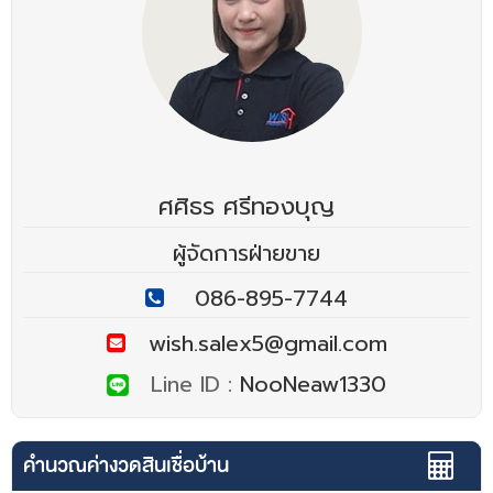
ศศิธร ศรีทองบุญ
ผู้จัดการฝ่ายขาย
086-895-7744
wish.salex5@gmail.com
Line ID :
NooNeaw1330
คำนวณค่างวดสินเชื่อบ้าน