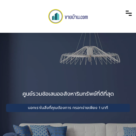
ศูนย์รวมข้อเสนออสังหาริมทรัพย์ที่ดีที่สุด
บอกเราในสิ่งที่คุณต้องการ กรอกง่ายเพียง 1 นาที