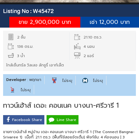
Listing No :
W45472
ขาย 2,900,000 บาท
เช่า 12,000 บาท
2 ชั้น
21.10 ตร.ว.
136 ตร.ม.
4 นอน
3 น้ำ
2 แอร์
ใกล้เซ็นทรัล วิลเลจ ลักชูรี่ เอาท์เล็ต
Developer
: พฤกษา
ไม่ระบุ
ไม่ระบุ
ไม่ระบุ
ทาวน์เฮ้าส์ เดอะ คอนเนค บางนา-ศรีวารี 1
Facebook Share
Line Share
ขายทาวน์เฮ้าส์ หมู่บ้าน เดอะ คอนเนค บางนา-ศรีวารี 1 (The Connect Bangna-
Srivaree 1) เนื้อที่: 21.1 ตร.ว. (พื้นที่ใช้สอยจัดเต็ม) ฟังก์ชัน: 4 ห้องนอน | 3