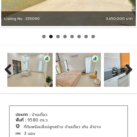
Listing No : S55090
3,450,000 บาท
Previous
Next
ประเภท :
บ้านเดี่ยว
พื้นที่ :
95.80 ตร.ว.
ที่ดินพร้อมสิ่งปลูกสร้าง บ้านเดี่ยว เถิน ลำปาง
3 นอน