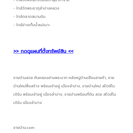
- ใกล้วัดพระแก้วดอนเต้าสุธาดาราม
- ใกล้วัดพระธาตุลำปางหลวง
- ใกล้ตลาดสนามบิน
- ใกล้อ่างเก็บน้ำแม่เมาะ
>> กดดูแผนที่ตั้งทรัพย์สิน <<
ขายบ้านสวย คันคลองย่านพระบาท หลังหมู่บ้านเฮือนสายคำ, ขาย
บ้านใหม่พึ่งสร้าง พร้อมเข้าอยู่ เมืองลำปาง, ขายบ้านใหม่ สไตล์โม
เดิร์น พร้อมเข้าอยู่ เมืองลำปาง, ขายบ้านพร้อมที่ดิน สวย สไตล์โม
เดิร์น เมืองลำปาง
ขายบ้าน.com