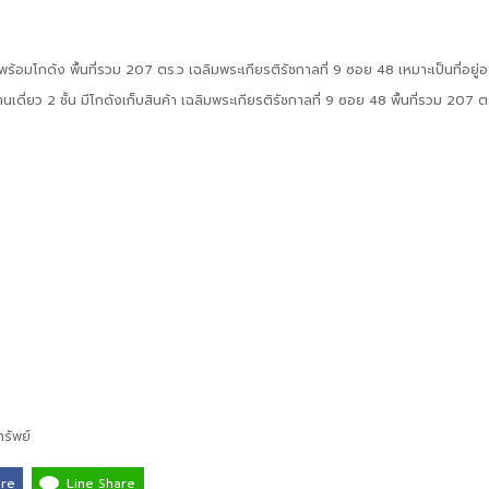
น พร้อมโกดัง พื้นที่รวม 207 ตร.ว เฉลิมพระเกียรติรัชกาลที่ 9 ซอย 48 เหมาะเป็นที่อยู่อ
นเดี่ยว 2 ชั้น มีโกดังเก็บสินค้า เฉลิมพระเกียรติรัชกาลที่ 9 ซอย 48 พื้นที่รวม 207 ต
รัพย์
are
Line Share