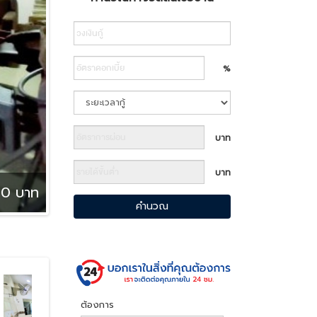
Search
%
บาท
บาท
00 บาท
คำนวณ
ต้องการ