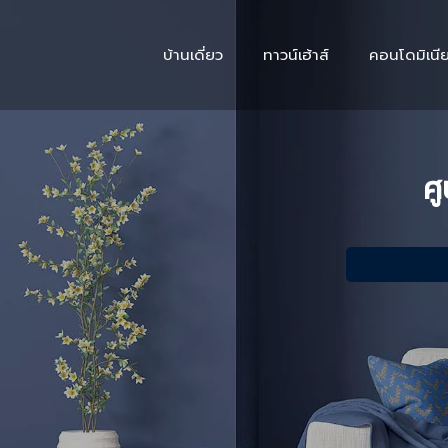
บ้านเดี่ยว
ทาวน์เฮ้าส์
คอนโดมิเนี
ศู