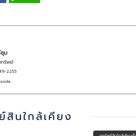
ชุม
มทรัพย์
49-2255
soda
ย์สินใกล้เคียง
ดูทรัพย์สินใกล้เคียงท