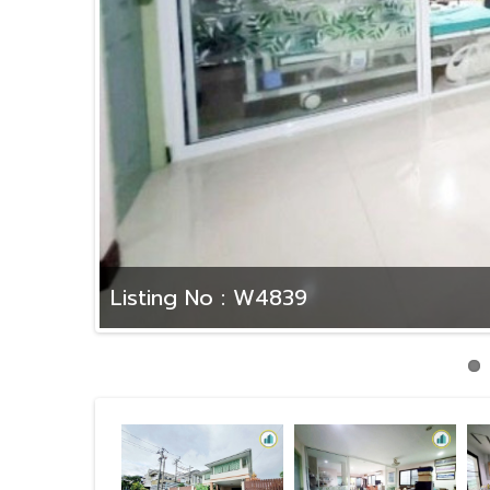
Listing No : W4839