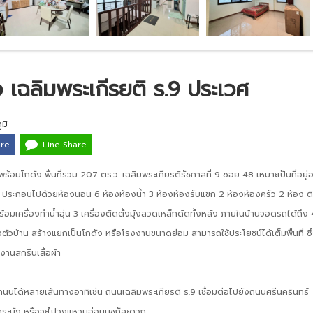
ยว เฉลิมพระเกีรยติ ร.9 ประเวศ
มิ
are
Line Share
น พร้อมโกดัง พื้นที่รวม 207 ตร.ว. เฉลิมพระเกียรติรัชกาลที่ 9 ซอย 48 เหมาะเป็นที่อยู่
ประกอบไปด้วยห้องนอน 6 ห้องห้องน้ำ 3 ห้องห้องรับแขก 2 ห้องห้องครัว 2 ห้อง ต
งพร้อมเครื่องทำน้ำอุ่น 3 เครื่องติดตั้งมุ้งลวดเหล็กดัดทั้งหลัง ภายในบ้านจอดรถได้ถึง 
องตัวบ้าน สร้างแยกเป็นโกดัง หรือโรงงานขนาดย่อม สามารถใช้ประโยชน์ได้เต็มพื้นที่ ซึ
งงานสกรีนเสื้อผ้า
ถนนได้หลายเส้นทางอาทิเช่น ถนนเฉลิมพระเกียรติ ร.9 เชื่อมต่อไปยังถนนศรีนครินทร์
ระบัง หรือจะไปวงแหวนอ่อนนุชก็สะดวก