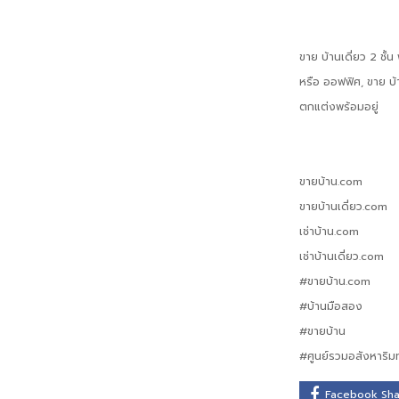
ขาย บ้านเดี่ยว 2 ชั้
หรือ ออฟฟิศ, ขาย บ้า
ตกแต่งพร้อมอยู่
ขายบ้าน.com
ขายบ้านเดี่ยว.com
เช่าบ้าน.com
เช่าบ้านเดี่ยว.com
#ขายบ้าน.com
#บ้านมือสอง
#ขายบ้าน
#ศูนย์รวมอสังหาริมท
Facebook Sh