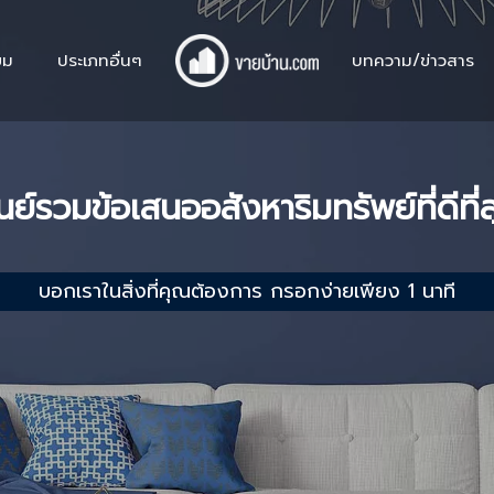
ยม
ประเภทอื่นๆ
บทความ/ข่าวสาร
นย์รวมข้อเสนออสังหาริมทรัพย์ที่ดีที่
บอกเราในสิ่งที่คุณต้องการ กรอกง่ายเพียง 1 นาที