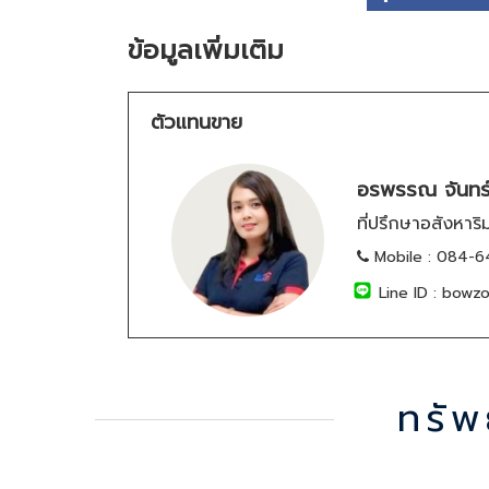
ข้อมูลเพิ่มเติม
ตัวแทนขาย
อรพรรณ จันทร์
ที่ปรึกษาอสังหาริ
Mobile :
084-6
Line ID :
bowzo
ทรัพ