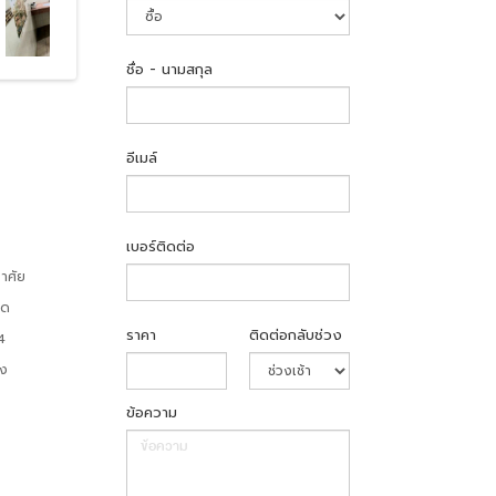
ชื่อ - นามสกุล
อีเมล์
เบอร์ติดต่อ
อาศัย
ิด
ราคา
ติดต่อกลับช่วง
4
่ง
ข้อความ