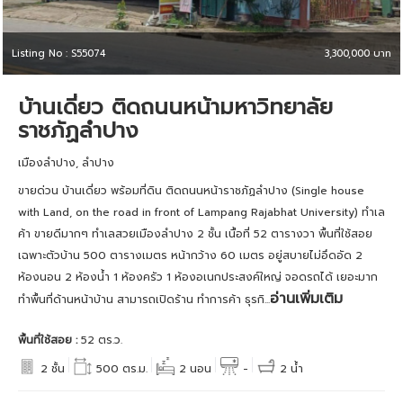
Listing No : S55074
3,300,000 บาท
บ้านเดี่ยว ติดถนนหน้ามหาวิทยาลัย
ราชภัฏลำปาง
เมืองลำปาง, ลำปาง
ขายด่วน บ้านเดี่ยว พร้อมที่ดิน ติดถนนหน้าราชภัฏลำปาง (Single house
with Land, on the road in front of Lampang Rajabhat University) ทำเล
ค้า ขายดีมากๆ ทำเลสวยเมืองลำปาง 2 ชั้น เนื้อที่ 52 ตารางวา พื้นที่ใช้สอย
เฉพาะตัวบ้าน 500 ตารางเมตร หน้ากว้าง 60 เมตร อยู่สบายไม่อึดอัด 2
ห้องนอน 2 ห้องน้ำ 1 ห้องครัว 1 ห้องอเนกประสงค์ใหญ่ จอดรถได้ เยอะมาก
อ่านเพิ่มเติม
ทำพื้นที่ด้านหน้าบ้าน สามารถเปิดร้าน ทำการค้า ธุรกิ...
พื้นที่ใช้สอย :
52 ตร.ว.
2 ชั้น
500 ตร.ม.
2 นอน
-
2 น้ำ