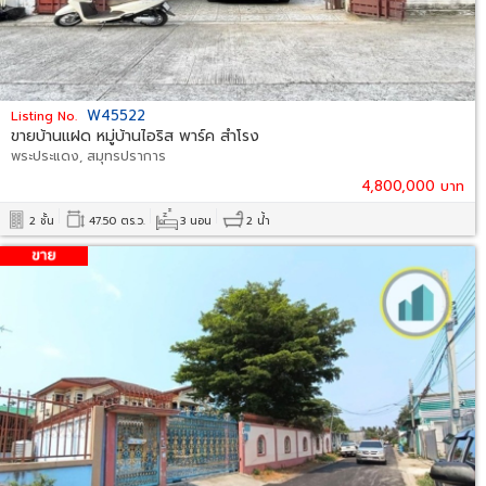
W45522
Listing No.
ขายบ้านแฝด หมู่บ้านไอริส พาร์ค สำโรง
พระประแดง, สมุทรปราการ
4,800,000 บาท
2 ชั้น
47.50 ตร.ว.
3 นอน
2 น้ำ