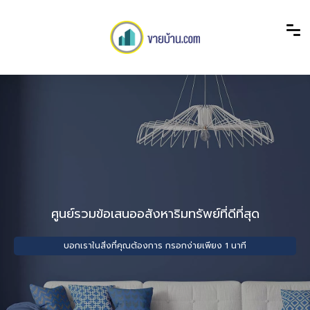
ศูนย์รวมข้อเสนออสังหาริมทรัพย์ที่ดีที่สุด
บอกเราในสิ่งที่คุณต้องการ กรอกง่ายเพียง 1 นาที