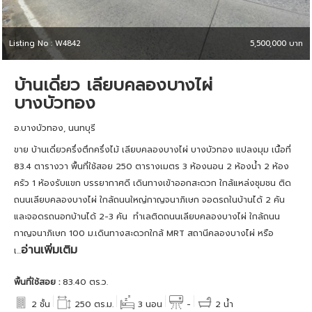
Listing No : W4842
5,500,000 บาท
บ้านเดี่ยว เลียบคลองบางไผ่
บางบัวทอง
อ.บางบัวทอง, นนทบุรี
ขาย บ้านเดี่ยวครึ่งตึกครึ่งไม้ เลียบคลองบางไผ่ บางบัวทอง แปลงมุม เนื้อที่
83.4 ตารางวา พื้นที่ใช้สอย 250 ตารางเมตร 3 ห้องนอน 2 ห้องน้ำ 2 ห้อง
ครัว 1 ห้องรับแขก บรรยากาศดี เดินทางเข้าออกสะดวก ใกล้แหล่งชุมชน ติด
ถนนเลียบคลองบางไผ่ ใกล้ถนนใหญ่กาญจนาภิเษก จอดรถในบ้านได้ 2 คัน
และจอดรถนอกบ้านได้ 2-3 คัน ทำเลติดถนนเลียบคลองบางไผ่ ใกล้ถนน
กาญจนาภิเษก 100 ม.เดินทางสะดวกใกล้ MRT สถานีคลองบางไผ่ หรือ
อ่านเพิ่มเติม
เ...
พื้นที่ใช้สอย :
83.40 ตร.ว.
2 ชั้น
250 ตร.ม.
3 นอน
-
2 น้ำ