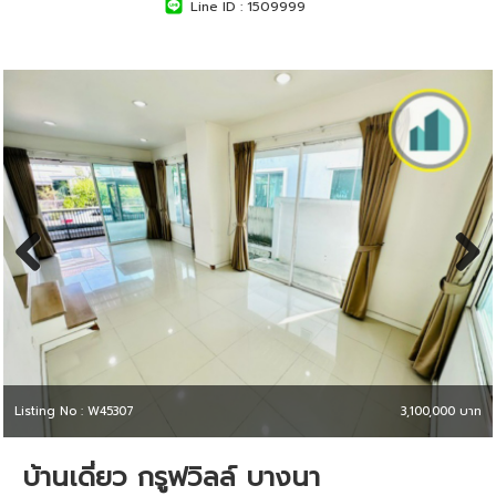
Line ID :
1509999
Previous
Next
Listing No : W45307
3,100,000 บาท
บ้านเดี่ยว กรูฟวิลล์ บางนา