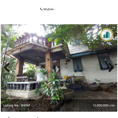
Mobile :
Previous
Next
Listing No : W4547
12,000,000 บาท