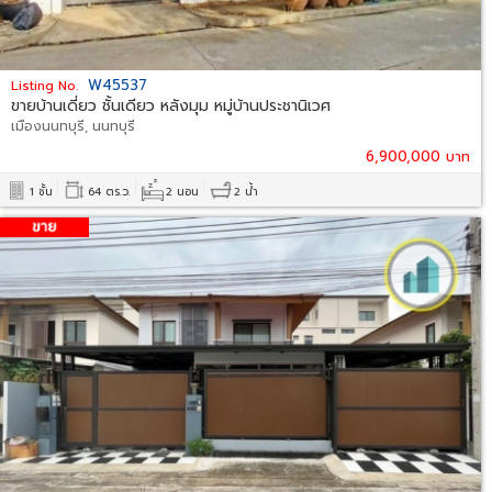
W45537
Listing No.
ขายบ้านเดี่ยว ชั้นเดียว หลังมุม หมู่บ้านประชานิเวศ
เมืองนนทบุรี, นนทบุรี
6,900,000 บาท
1 ชั้น
64 ตร.ว.
2 นอน
2 น้ำ