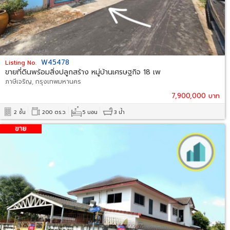
W45478
Listing No.
ขายที่ดินพร้อมสิ่งปลูกสร้าง หมู่บ้านเศรษฐกิจ 18 เพ
ภาษีเจริญ, กรุงเทพมหานคร
7,900,000 บาท
2 ชั้น
200 ตร.ว.
5 นอน
3 น้ำ