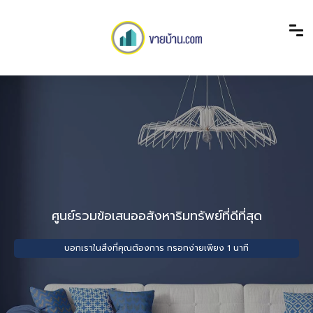
ศูนย์รวมข้อเสนออสังหาริมทรัพย์ที่ดีที่สุด
บอกเราในสิ่งที่คุณต้องการ กรอกง่ายเพียง 1 นาที