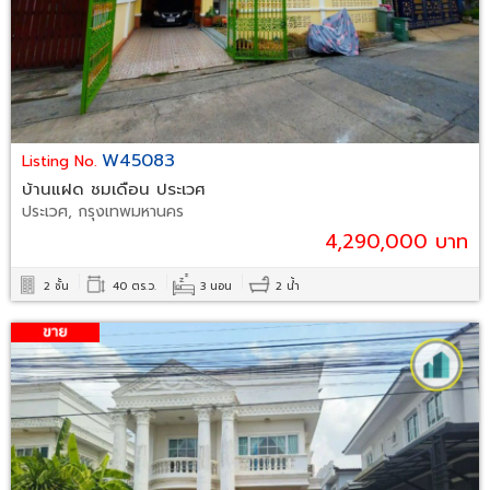
W45083
Listing No.
บ้านแฝด ชมเดือน ประเวศ
ประเวศ, กรุงเทพมหานคร
4,290,000 บาท
2 ชั้น
40 ตร.ว.
3 นอน
2 น้ำ