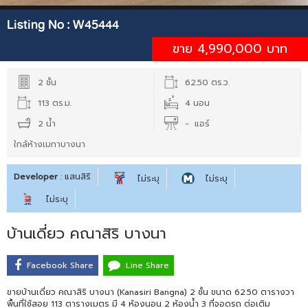
Listing No :
W45444
ขาย 4,990,000 บาท
2 ชั้น
62.50 ตร.ว.
113 ตร.ม.
4 นอน
2 น้ำ
- แอร์
ใกล้ห้างเมกาบางนา
Developer
: แสนสิริ
ไม่ระบุ
ไม่ระบุ
ไม่ระบุ
บ้านเดี่ยว คณาสิริ บางนา
Facebook Share
Line Share
ขายบ้านเดี่ยว คณาสิริ บางนา (Kanasiri Bangna) 2 ชั้น ขนาด 62.50 ตารางวา
พื้นที่ใช้สอย 113 ตารางเมตร มี 4 ห้องนอน 2 ห้องน้ำ 3 ที่จอดรถ ต่อเติม