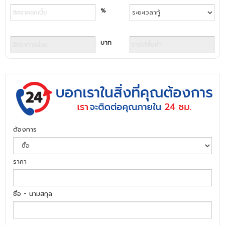
%
บาท
ต้องการ
ราคา
ชื่อ - นามสกุล