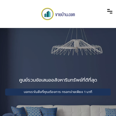
ศูนย์รวมข้อเสนออสังหาริมทรัพย์ที่ดีที่สุด
บอกเราในสิ่งที่คุณต้องการ กรอกง่ายเพียง 1 นาที