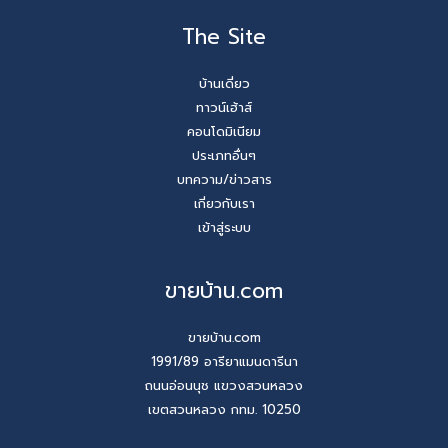
The Site
บ้านเดี่ยว
ทาวน์เฮ้าส์
คอนโดมิเนียม
ประเภทอื่นๆ
บทความ/ข่าวสาร
เกี่ยวกับเรา
เข้าสู่ระบบ
ขายบ้าน.com
ขายบ้าน.com
1991/89 อารียาแมนดารีนา
ถนนอ่อนนุช แขวงสวนหลวง
เขตสวนหลวง กทม. 10250