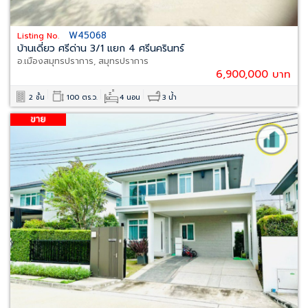
W45068
Listing No.
บ้านเดี่ยว ศรีด่าน 3/1 แยก 4 ศรีนครินทร์
อ.เมืองสมุทรปราการ, สมุทรปราการ
6,900,000 บาท
2 ชั้น
100 ตร.ว.
4 นอน
3 น้ำ