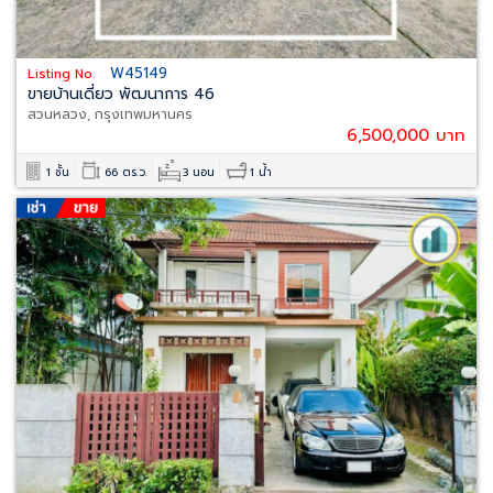
W45149
Listing No.
ขายบ้านเดี่ยว พัฒนาการ 46
สวนหลวง, กรุงเทพมหานคร
6,500,000 บาท
1 ชั้น
66 ตร.ว.
3 นอน
1 น้ำ