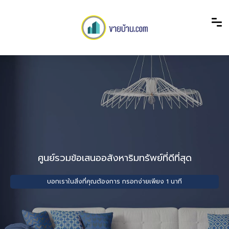
ศูนย์รวมข้อเสนออสังหาริมทรัพย์ที่ดีที่สุด
บอกเราในสิ่งที่คุณต้องการ กรอกง่ายเพียง 1 นาที