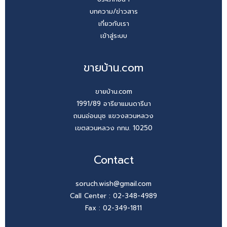
บทความ/ข่าวสาร
เกี่ยวกับเรา
เข้าสู่ระบบ
ขายบ้าน.com
ขายบ้าน.com
1991/89 อารียาแมนดารีนา
ถนนอ่อนนุช แขวงสวนหลวง
เขตสวนหลวง กทม. 10250
Contact
soruch.wish@gmail.com
Call Center :
02-348-4989
Fax : 02-349-1811