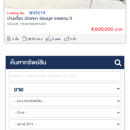
W45074
Listing No.
บ้านเดี่ยว มัณฑนา อ่อนนุช-วงแหวน 5
ประเวศ, กรุงเทพมหานคร
8,600,000 บาท
2 ชั้น
55.70 ตร.ว.
3 นอน
3 น้ำ
ค้นหาทรัพย์สิน