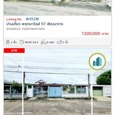
W45218
Listing No.
บ้านเดี่ยว พฤกษาวิลล์ 57 พัฒนาการ
สวนหลวง, กรุงเทพมหานคร
7,500,000 บาท
2 ชั้น
56.60 ตร.ว.
3 นอน
2 น้ำ