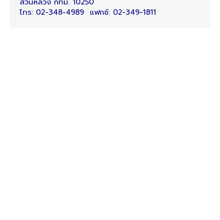
สวนหลวง กทม. 10250
โทร: 02-348-4989 แฟกซ์: 02-349-1811