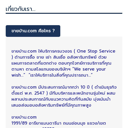
เกี่ยวกับเรา...
ขายบ้าน.com คือใคร ?
ขายบ้าน.com ให้บริการครบวงจร ( One Stop Service
) ด้านการซื้อ ขาย เช่า สินเชื่อ อสังหาริมทรัพย์ ด้วย
แผนการตลาดที่แตกต่าง ตอบทุกโจทย์การบริการที่คุณ
ตามหา ตามสโลแกนของบริษัทฯ “We serve your
wish…” “เราให้บริการในสิ่งที่คุณปรารถนา...”
ขายบ้าน.com มีประสบการณ์มากกว่า 10 ปี ( ดำเนินธุรกิจ
ตั้งแต่ พ.ศ. 2547 ) มีทีมบริหารและพนักงานรุ่นใหม่ ผสม
ผสานประสบการณ์กับแนวความคิดที่ทันสมัย มุ่งเน้นนำ
เสนอส่งมอบอสังหาริมทรัพย์ที่มีคุณภาพสูง
ขายบ้าน.com
1991/89 อารียาแมนดารีนา ถนนอ่อนนุช แขวง/เขต