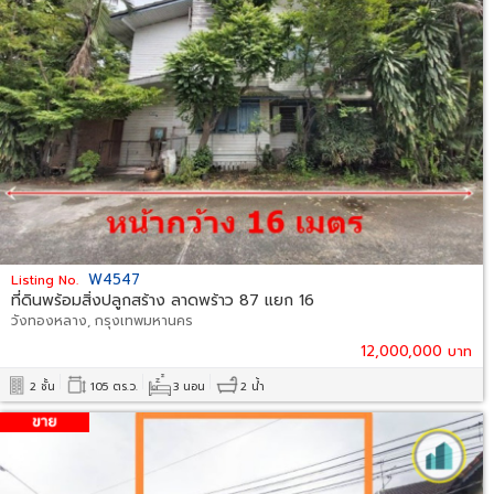
W4547
Listing No.
ที่ดินพร้อมสิ่งปลูกสร้าง ลาดพร้าว 87 แยก 16
วังทองหลาง, กรุงเทพมหานคร
12,000,000 บาท
2 ชั้น
105 ตร.ว.
3 นอน
2 น้ำ