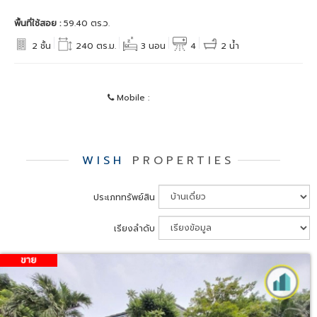
พื้นที่ใช้สอย :
59.40 ตร.ว.
2 ชั้น
240 ตร.ม.
3 นอน
4
2 น้ำ
Mobile :
WISH
PROPERTIES
ประเภททรัพย์สิน
เรียงลำดับ