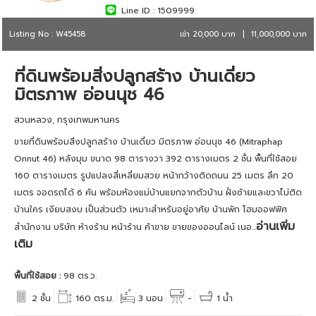
Line ID :
1509999
Listing No : W45458
เช่า 20,000 บาท
|
11,000,000 บาท
ที่ดินพร้อมสิ่งปลูกสร้าง บ้านเดี่ยว
มิตรภาพ อ่อนนุช 46
สวนหลวง, กรุงเทพมหานคร
ขายที่ดินพร้อมสิ่งปลูกสร้าง บ้านเดี่ยว มิตรภาพ อ่อนนุช 46 (Mitraphap
Onnut 46) หลังมุม ขนาด 98 ตารางวา 392 ตารางเมตร 2 ชั้น พื้นที่ใช้สอย
160 ตารางเมตร รูปแปลงสี่เหลี่ยมสวย หน้ากว้างติดถนน 25 เมตร ลึก 20
เมตร จอดรถได้ 6 คัน พร้อมห้องแม่บ้านแยกจากตัวบ้าน ฝั่งซ้ายและขวาไม่ติด
บ้านใคร เงียบสงบ เป็นส่วนตัว เหมาะสำหรับอยู่อาศัย บ้านพัก โฮมออฟฟิศ
อ่านเพิ่ม
สำนักงาน บริษัท ห้างร้าน หน้าร้าน ค้าขาย ขายของออนไลน์ เนอ...
เติม
พื้นที่ใช้สอย :
98 ตร.ว.
2 ชั้น
160 ตร.ม.
3 นอน
-
1 น้ำ