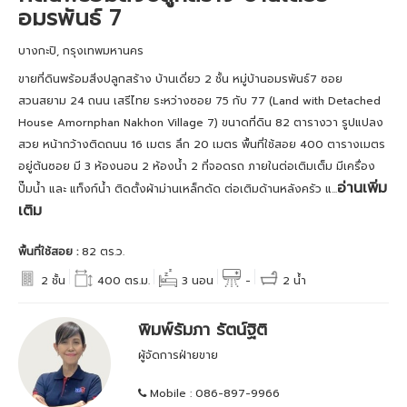
อมรพันธ์ 7
บางกะปิ, กรุงเทพมหานคร
ขายที่ดินพร้อมสิ่งปลูกสร้าง บ้านเดี่ยว 2 ชั้น หมู่บ้านอมรพันธ์7 ซอย
สวนสยาม 24 ถนน เสรีไทย ระหว่างซอย 75 กับ 77 (Land with Detached
House Amornphan Nakhon Village 7) ขนาดที่ดิน 82 ตารางวา รูปแปลง
สวย หน้ากว้างติดถนน 16 เมตร ลึก 20 เมตร พื้นที่ใช้สอย 400 ตารางเมตร
อยู่ต้นซอย มี 3 ห้องนอน 2 ห้องน้ำ 2 ที่จอดรถ ภายในต่อเติมเต็ม มีเครื่อง
อ่านเพิ่ม
ปั๊มน้ำ และ แท็งก์น้ำ ติดตั้งผ้าม่านเหล็กดัด ต่อเติมด้านหลังครัว แ...
เติม
พื้นที่ใช้สอย :
82 ตร.ว.
2 ชั้น
400 ตร.ม.
3 นอน
-
2 น้ำ
พิมพ์รัมภา รัตน์ฐิติ
ผู้จัดการฝ่ายขาย
Mobile :
086-897-9966