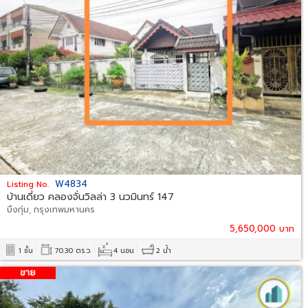
W4834
Listing No.
บ้านเดี่ยว คลองจั่นวิลล่า 3 นวมินทร์ 147
บึงกุ่ม, กรุงเทพมหานคร
5,650,000 บาท
1 ชั้น
70.30 ตร.ว.
4 นอน
2 น้ำ