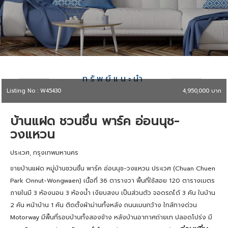
ทรัพย์แนะนำ
Listing No : W45430
4,950,000 บาท
บ้านแฝด ชวนชื่น พาร์ค อ่อนนุช-
วงแหวน
ประเวศ, กรุงเทพมหานคร
ขายบ้านแฝด หมู่บ้านชวนชื่น พาร์ค อ่อนนุช-วงแหวน ประเวศ (Chuan Chuen
Park Onnut-Wongwaen) เนื้อที่ 36 ตารางวา พื้นที่ใช้สอย 120 ตารางเมตร
ภายในมี 3 ห้องนอน 3 ห้องน้ำ เงียบสงบ เป็นส่วนตัว จอดรถได้ 3 คัน ในบ้าน
2 คัน หน้าบ้าน 1 คัน ติดตั้งผ้าม่านทั้งหลัง ถนนเมนกว้าง ใกล้ทางด่วน
Motorway มีพื้นที่รอบบ้านทั้งสองข้าง หลังบ้านอากาศถ่ายเท ปลอดโปร่ง มี