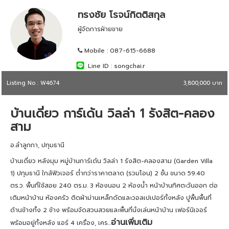
ทรงชัย โรจน์กิตติสกุล
ผู้จัดการฝ่ายขาย
Mobile :
087-615-6688
Line ID :
songchai.r
Listing No : W4674
3,800,000 บาท
บ้านเดี่ยว การ์เด้น วิลล่า 1 รังสิต-คลอง
สาม
อ.ลำลูกกา, ปทุมธานี
บ้านเดี่ยว หลังมุม หมู่บ้านการ์เด้น วิลล่า 1 รังสิต-คลองสาม (Garden Villa
1) ปทุมธานี ใกล้ฟิวเจอร์ ต่ำกว่าราคาตลาด (รวมโอน) 2 ชั้น ขนาด 59.40
ตร.ว. พื้นที่ใช้สอย 240 ตร.ม. 3 ห้องนอน 2 ห้องน้ำ หน้าบ้านทิศตะวันออก ต่อ
เติมหน้าบ้าน ห้องครัว ติดผ้าม่านเหล็กดัดและวอลเปเปอร์ทั้งหลัง ปูพื้นพื้นที่
ด้านข้างทั้ง 2 ข้าง พร้อมจัดสวนสวยและพื้นที่นั่งเล่นหน้าบ้าน เฟอร์นิเจอร์
อ่านเพิ่มเติม
พร้อมอยู่ทั้งหลัง แอร์ 4 เครื่อง, เคร...