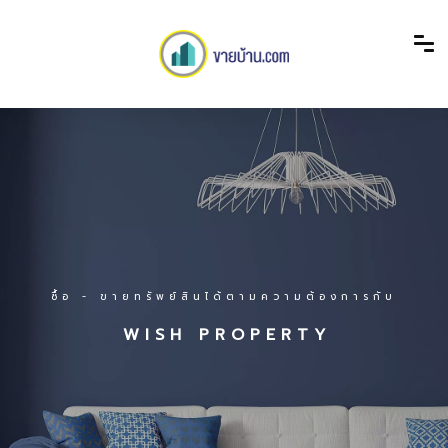
ซื้อ - ขายทรัพย์สินได้ตามความต้องการกับ
W I S H P R O P E R T Y