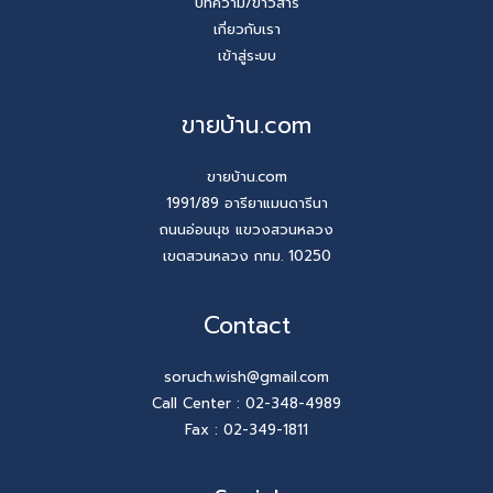
บทความ/ข่าวสาร
เกี่ยวกับเรา
เข้าสู่ระบบ
ขายบ้าน.com
ขายบ้าน.com
1991/89 อารียาแมนดารีนา
ถนนอ่อนนุช แขวงสวนหลวง
เขตสวนหลวง กทม. 10250
Contact
soruch.wish@gmail.com
Call Center :
02-348-4989
Fax : 02-349-1811