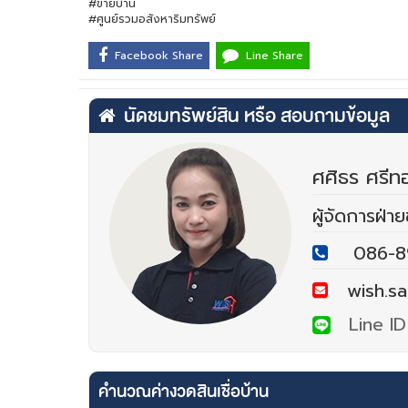
#ขายบ้าน
#ศูนย์รวมอสังหาริมทรัพย์
Facebook Share
Line Share
นัดชมทรัพย์สิน หรือ สอบถามข้อมูล
ศศิธร ศรี
ผู้จัดการฝ่า
086-8
wish.sa
Line ID
คำนวณค่างวดสินเชื่อบ้าน