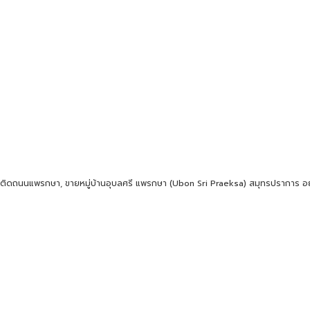
a) ติดถนนแพรกษา, ขายหมู่บ้านอุบลศรี แพรกษา (Ubon Sri Praeksa) สมุทรปราการ อย