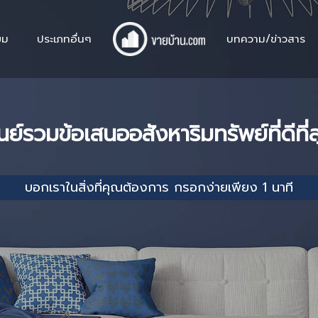
ยม
ประเภทอื่นๆ
บทความ/ข่าวสาร
นย์รวมข้อเสนออสังหาริมทรัพย์ที่ดีที่
บอกเราในสิ่งที่คุณต้องการ กรอกง่ายเพียง 1 นาที