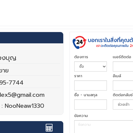
ทองบุญ
ต้องการ
เบอร์ติดต่อ
ยขาย
ราคา
อีเมล์
95-7744
lex5@gmail.com
ชื่อ - นามสกุล
ติดต่อกลับช
 :
NooNeaw1330
ข้อความ