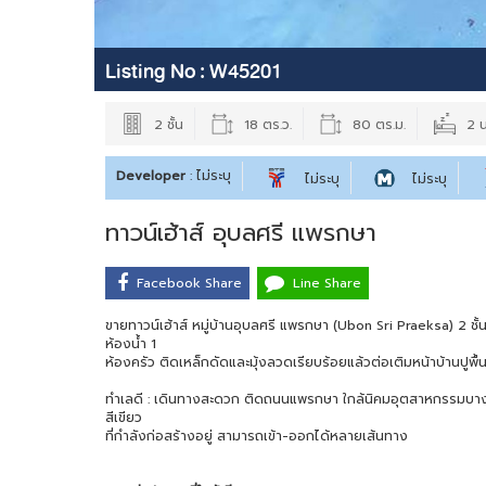
Listing No :
W45201
2 ชั้น
18 ตร.ว.
80 ตร.ม.
2 
Developer
: ไม่ระบุ
ไม่ระบุ
ไม่ระบุ
ทาวน์เฮ้าส์ อุบลศรี แพรกษา
Facebook Share
Line Share
ขายทาวน์เฮ้าส์ หมู่บ้านอุบลศรี แพรกษา (Ubon Sri Praeksa) 2 ชั้
ห้องน้ำ 1
ห้องครัว ติดเหล็กดัดและมุ้งลวดเรียบร้อยแล้วต่อเติมหน้าบ้านปูพื้น
ทำเลดี : เดินทางสะดวก ติดถนนแพรกษา ใกล้นิคมอุตสาหกรรมบาง
สีเขียว
ที่กำลังก่อสร้างอยู่ สามารถเข้า-ออกได้หลายเส้นทาง