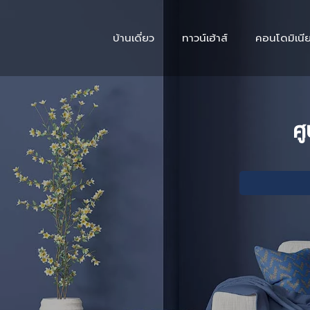
บ้านเดี่ยว
ทาวน์เฮ้าส์
คอนโดมิเนี
ศู