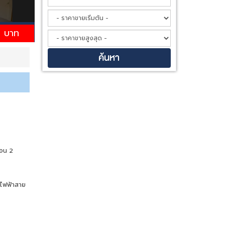
0 บาท
นอน 2
ถไฟฟ้าสาย