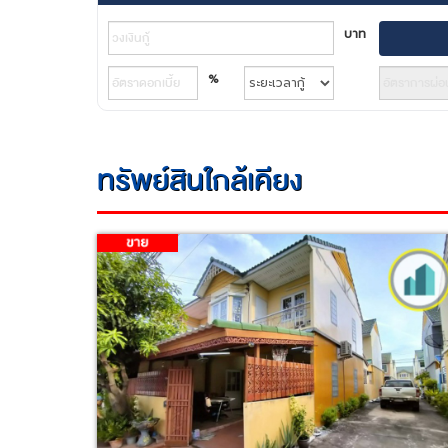
บาท
%
ทรัพย์สินใกล้เคียง