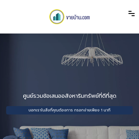
ศูนย์รวมข้อเสนออสังหาริมทรัพย์ที่ดีที่สุด
บอกเราในสิ่งที่คุณต้องการ กรอกง่ายเพียง 1 นาที