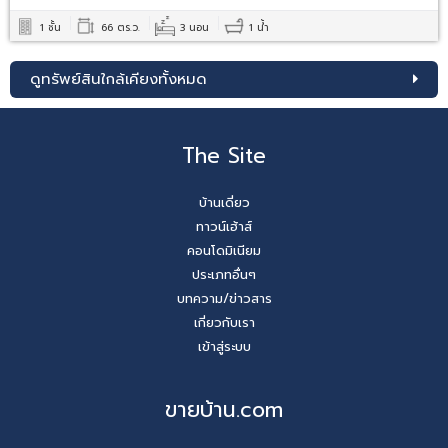
1 ชั้น
66 ตร.ว.
3 นอน
1 น้ำ
ดูทรัพย์สินใกล้เคียงทั้งหมด
The Site
บ้านเดี่ยว
ทาวน์เฮ้าส์
คอนโดมิเนียม
ประเภทอื่นๆ
บทความ/ข่าวสาร
เกี่ยวกับเรา
เข้าสู่ระบบ
ขายบ้าน.com