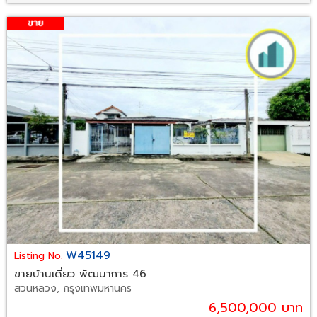
W45149
Listing No.
ขายบ้านเดี่ยว พัฒนาการ 46
สวนหลวง, กรุงเทพมหานคร
6,500,000 บาท