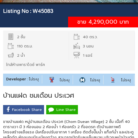
Listing No :
W45083
ขาย 4,290,000 บาท
2 ชั้น
40 ตร.ว.
110 ตร.ม.
3 นอน
2 น้ำ
1 แอร์
ใกล้ห้างพาราไดซ์ พาร์ค
Developer
: ไม่ระบุ
ไม่ระบุ
ไม่ระบุ
ไม่ระบุ
บ้านแฝด ชมเดือน ประเวศ
Facebook Share
Line Share
ขายบ้านแฝด หมู่บ้านชมเดือน ประเวศ (Chom Duean Village) 2 ชั้น เนื้อที่ 40
ตารางวา มี 3 ห้องนอน 2 ห้องน้ำ 1 ห้องครัว 2 ที่จอดรถ ตัวบ้านสภาพดี
โครงสร้างแข็งแรง มีเครื่องปรับอากาศ 1 เครื่อง ติดตั้งปั๊มน้ำ แท็งก์น้ำ และประตู
เหล็กดัด ห้องนอนมีระเบียงกว้าง สามารถเปิดรับลมเย็นสบาย บริเวณหน้าบ้านต่อ