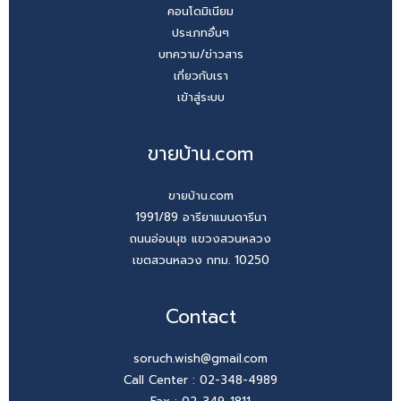
คอนโดมิเนียม
ประเภทอื่นๆ
บทความ/ข่าวสาร
เกี่ยวกับเรา
เข้าสู่ระบบ
ขายบ้าน.com
ขายบ้าน.com
1991/89 อารียาแมนดารีนา
ถนนอ่อนนุช แขวงสวนหลวง
เขตสวนหลวง กทม. 10250
Contact
soruch.wish@gmail.com
Call Center :
02-348-4989