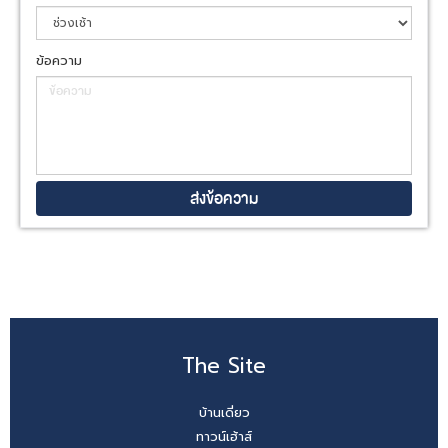
ข้อความ
The Site
บ้านเดี่ยว
ทาวน์เฮ้าส์