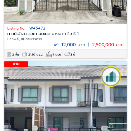
W45472
Listing No.
ทาวน์เฮ้าส์ เดอะ คอนเนค บางนา-ศรีวารี 1
บางพลี, สมุทรปราการ
เช่า 12,000 บาท
|
2,900,000 บาท
2 ชั้น
21.10 ตร.ว.
4 นอน
3 น้ำ