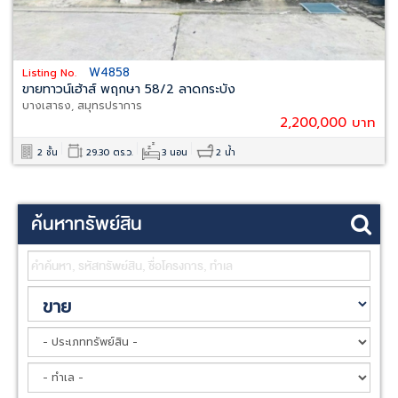
W4858
Listing No.
ขายทาวน์เฮ้าส์ พฤกษา 58/2 ลาดกระบัง
บางเสาธง, สมุทรปราการ
2,200,000 บาท
2 ชั้น
29.30 ตร.ว.
3 นอน
2 น้ำ
ค้นหาทรัพย์สิน