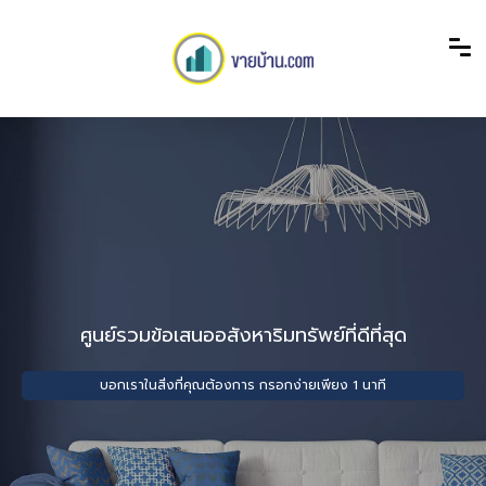
ศูนย์รวมข้อเสนออสังหาริมทรัพย์ที่ดีที่สุด
บอกเราในสิ่งที่คุณต้องการ กรอกง่ายเพียง 1 นาที