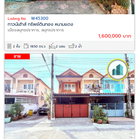
W45300
Listing No.
ทาวน์เฮ้าส์ ทรัพย์ดินทอง หนามแดง
เมืองสมุทรปราการ, สมุทรปราการ
1,600,000 บาท
2 ชั้น
18.50 ตร.ว.
2 นอน
2 น้ำ