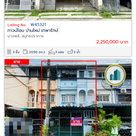
W45321
Listing No.
ทาวน์โฮม บ้านใหม่ เทพารักษ์
บางพลี, สมุทรปราการ
2,250,000 บาท
3 ชั้น
20.50 ตร.ว.
3 นอน
3 น้ำ