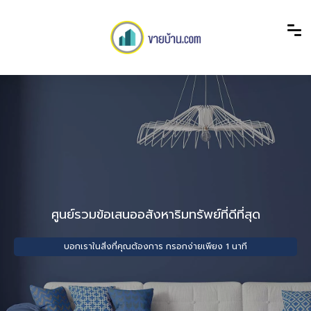
ศูนย์รวมข้อเสนออสังหาริมทรัพย์ที่ดีที่สุด
บอกเราในสิ่งที่คุณต้องการ กรอกง่ายเพียง 1 นาที