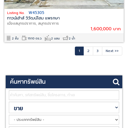
W45305
Listing No.
ทาวน์เฮ้าส์ วิวัฒน์โฮม แพรกษา
เมืองสมุทรปราการ, สมุทรปราการ
1,600,000 บาท
2 ชั้น
19.10 ตร.ว.
2 นอน
2 น้ำ
1
2
3
Next >>
ค้นหาทรัพย์สิน