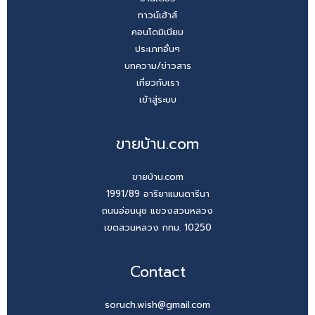
ทาวน์เฮ้าส์
คอนโดมิเนียม
ประเภทอื่นๆ
บทความ/ข่าวสาร
เกี่ยวกับเรา
เข้าสู่ระบบ
ขายบ้าน.com
ขายบ้าน.com
1991/89 อารียาแมนดารีนา
ถนนอ่อนนุช แขวงสวนหลวง
เขตสวนหลวง กทม. 10250
Contact
soruch.wish@gmail.com