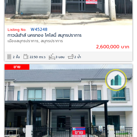
W45248
Listing No.
ทาวน์เฮ้าส์ นครทอง โคโลนี่ สมุทรปราการ
เมืองสมุทรปราการ, สมุทรปราการ
2,600,000 บาท
2 ชั้น
22.50 ตร.ว.
3 นอน
2 น้ำ